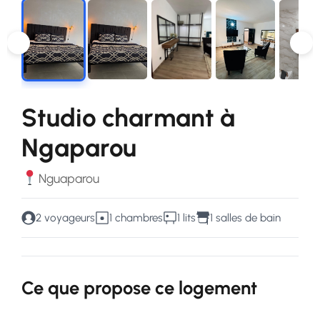
Studio charmant à
Ngaparou
Nguaparou
2 voyageurs
1 chambres
1 lits
1 salles de bain
Ce que propose ce logement