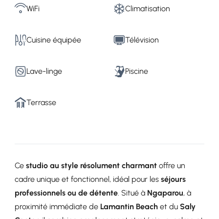
WiFi
Climatisation
Cuisine équipée
Télévision
Lave-linge
Piscine
Terrasse
Ce
studio au style résolument charmant
offre un
cadre unique et fonctionnel, idéal pour les
séjours
professionnels ou de détente
. Situé à
Ngaparou
, à
proximité immédiate de
Lamantin Beach
et du
Saly