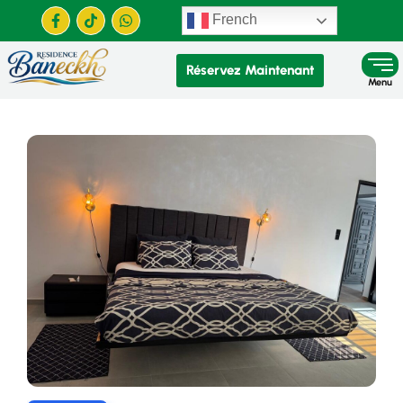
French
Réservez Maintenant
Menu