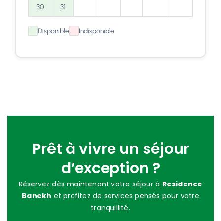
30
31
Disponible
Indisponible
Prêt à vivre un séjour
d’exception ?
Réservez dès maintenant votre séjour à
Residence
Banekh
et profitez de services pensés pour votre
tranquillité.