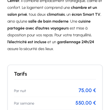
Center
, il combine emplacement stratégique, calme et
confort. Le logement comprend une
chambre et un
salon privé
, tous deux
climatisés
, un
écran Smart TV
,
ainsi qu’une
salle de bain moderne
. Une
cuisine
partagée avec d’autres voyageurs
est mise à
disposition pour vos repas. Pour votre tranquillité,
l’électricité est incluse
et un
gardiennage 24h/24
assure la sécurité des lieux.
Tarifs
75,00 €
Par nuit
550,00 €
Par semaine